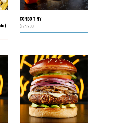
COMBO TINY
ido)
$
24.900