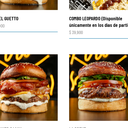
EL GUETTO
COMBO LEOPARDO (Disponible
únicamente en los días de part
900
$
39.900