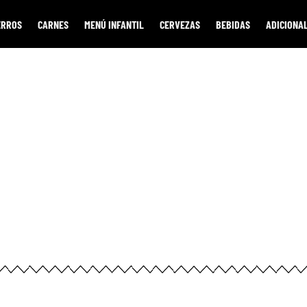
ERROS
CARNES
MENÚ INFANTIL
CERVEZAS
BEBIDAS
ADICIONA