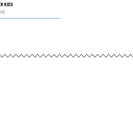
R KIDS
900