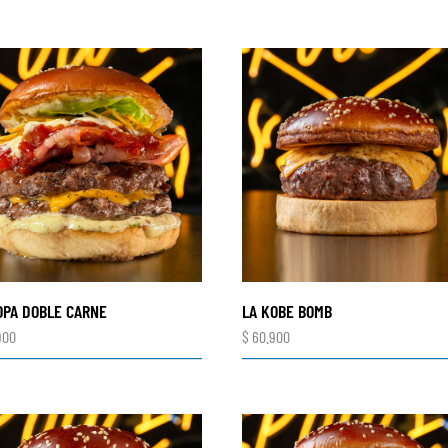
OPA DOBLE CARNE
LA KOBE BOMB
900
$
60.900