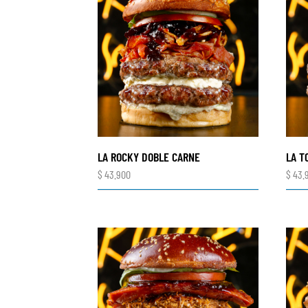
LA ROCKY DOBLE CARNE
LA T
$
43.900
$
43.