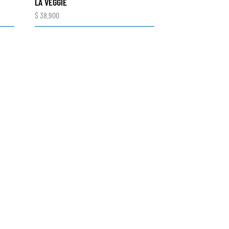
LA VEGGIE
$
38.900