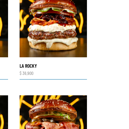
LA ROCKY
$
36.900