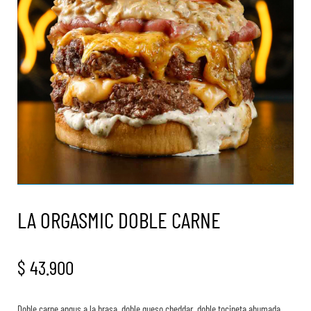
LA ORGASMIC DOBLE CARNE
$
43.900
Doble carne angus a la brasa, doble queso cheddar, doble tocineta ahumada,