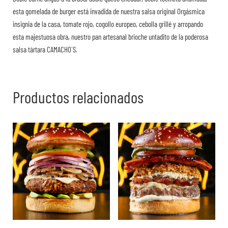
esta gomelada de burger está invadida de nuestra salsa original Orgásmica
insignia de la casa, tomate rojo, cogollo europeo, cebolla grillé y arropando
esta majestuosa obra, nuestro pan artesanal brioche untadito de la poderosa
salsa tártara CAMACHO´S.
Productos relacionados