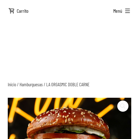
Saltar
ampliado
Carrito
Menú
al
contenido
Inicio
/
Hamburguesas
/ LA ORGASMIC DOBLE CARNE