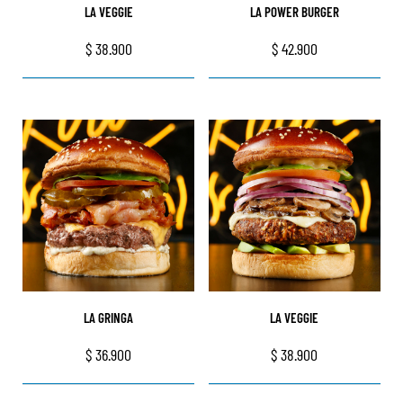
LA VEGGIE
LA POWER BURGER
$
38.900
$
42.900
LA GRINGA
LA VEGGIE
$
36.900
$
38.900