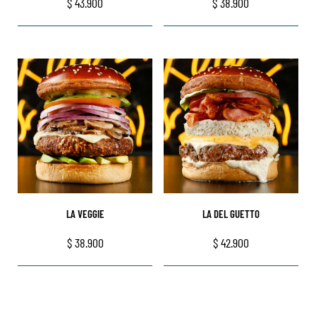
$
43.900
$
38.900
LA VEGGIE
LA DEL GUETTO
$
38.900
$
42.900