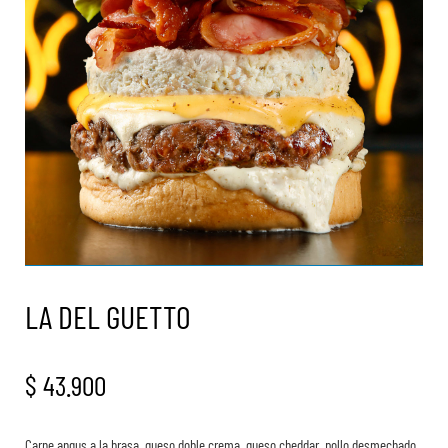
LA DEL GUETTO
$
43.900
Carne angus a la brasa, queso doble crema, queso cheddar, pollo desmechado