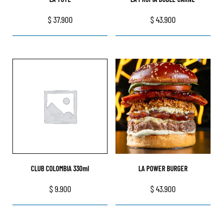
$
37.900
$
43.900
CLUB COLOMBIA 330ml
LA POWER BURGER
$
9.900
$
43.900