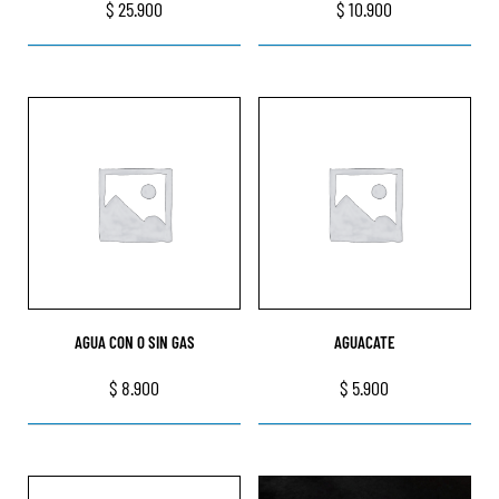
$
25.900
$
10.900
AGUA CON O SIN GAS
AGUACATE
$
8.900
$
5.900