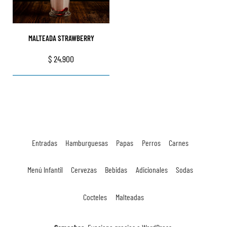
MALTEADA STRAWBERRY
$
24.900
Entradas
Hamburguesas
Papas
Perros
Carnes
Menú Infantil
Cervezas
Bebidas
Adicionales
Sodas
Cocteles
Malteadas